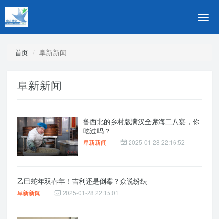
切
换
导
航
首页
阜新新闻
阜新新闻
鲁西北的乡村版满汉全席海二八宴，你
吃过吗？
阜新新闻
|
2025-01-28 22:16:52
乙巳蛇年双春年！吉利还是倒霉？众说纷纭
阜新新闻
|
2025-01-28 22:15:01