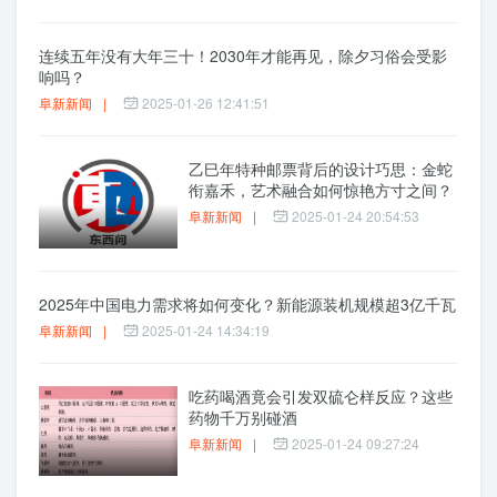
连续五年没有大年三十！2030年才能再见，除夕习俗会受影
响吗？
阜新新闻
|
2025-01-26 12:41:51
乙巳年特种邮票背后的设计巧思：金蛇
衔嘉禾，艺术融合如何惊艳方寸之间？
阜新新闻
|
2025-01-24 20:54:53
2025年中国电力需求将如何变化？新能源装机规模超3亿千瓦
阜新新闻
|
2025-01-24 14:34:19
吃药喝酒竟会引发双硫仑样反应？这些
药物千万别碰酒
阜新新闻
|
2025-01-24 09:27:24