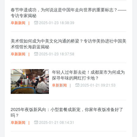
春节申遗成功，为何说这是中国年走向世界的重要标志？——
专访专家揭秘
阜新新闻
|
2025-01-23 18:38:39
美术馆如何成为中美文化沟通的桥梁？专访华美协进社中国美
术馆馆长海蔚蓝揭秘
阜新新闻
|
2025-01-23 18:37:58
年轻人过年新去处！成都菜市为何成为
探寻年味的网红打卡地？
阜新新闻
|
2025-01-21 09:21:53
2025年夜饭新风向：小型套餐成新宠，你家年夜饭准备好了
吗？
阜新新闻
|
2025-01-21 08:14:31