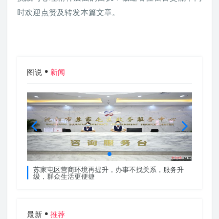
时欢迎点赞及转发本篇文章。
图说
新闻
服务升
苏家屯区营商环境再提升，办事不找关系，服务升
苏家屯
级，群众生活更便捷
级，群
最新
推荐