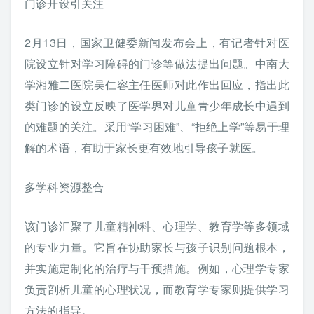
门诊开设引关注
2月13日，国家卫健委新闻发布会上，有记者针对医
院设立针对学习障碍的门诊等做法提出问题。中南大
学湘雅二医院吴仁容主任医师对此作出回应，指出此
类门诊的设立反映了医学界对儿童青少年成长中遇到
的难题的关注。采用“学习困难”、“拒绝上学”等易于理
解的术语，有助于家长更有效地引导孩子就医。
多学科资源整合
该门诊汇聚了儿童精神科、心理学、教育学等多领域
的专业力量。它旨在协助家长与孩子识别问题根本，
并实施定制化的治疗与干预措施。例如，心理学专家
负责剖析儿童的心理状况，而教育学专家则提供学习
方法的指导。