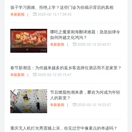
孩子学习困难、拒绝上学？这些门诊为你揭示背后的真相
阜新新闻
|
2025-02-13 17:39:33
哪吒之魔童闹海翻译难题：急急如律令
如何跨越文化鸿沟？
阜新新闻
|
2025-02-12 20:46:21
春节新潮流：为何越来越多的返乡客选择住酒店而不是家里？
阜新新闻
|
2025-02-12 20:15:47
节后燃脂热潮来袭，攀岩为何成为年轻
人的新宠？
阜新新闻
|
2025-02-12 18:23:07
重庆无人机灯光秀震撼上演，你见过空中像素点的奇迹吗？