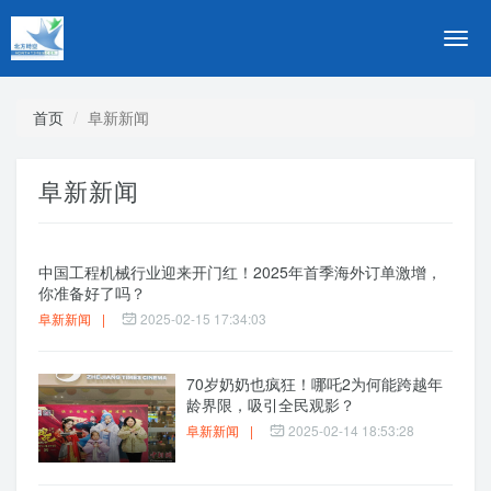
切
换
导
航
首页
阜新新闻
阜新新闻
中国工程机械行业迎来开门红！2025年首季海外订单激增，
你准备好了吗？
阜新新闻
|
2025-02-15 17:34:03
70岁奶奶也疯狂！哪吒2为何能跨越年
龄界限，吸引全民观影？
阜新新闻
|
2025-02-14 18:53:28