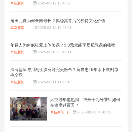
阜新新闻
|
2025-02-12 15:48:23
莆田元宵为何全国最长？揭秘其背后的独特文化价值
阜新新闻
|
2025-02-12 15:48:21
年轻人为何疯狂爱上体验课？9.9元就能享受私教课的秘密
阜新新闻
|
2025-02-12 09:42:11
深海鲨鱼与川剧变脸竟能完美融合？黄显忠15年水下默剧惊
艳全场
阜新新闻
|
2025-02-11 11:27:13
太空过年也热闹！神舟十九号乘组如何
在轨度过百天？
阜新新闻
|
2025-02-10 10:43:32