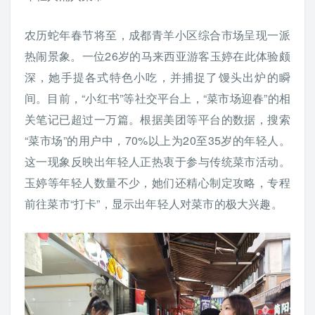
农历蛇年春节将至，成都青羊小区综合市场呈现一派
热闹景象。一位26岁的马来西亚游客玉婷在此体验颇
深，她手提各式特色小吃，并捕捉了馒头出炉的瞬
间。目前，“小红书”等社交平台上，“菜市场迎春”的相
关笔记已超过一万篇。根据美团等平台的数据，搜索
“菜市场”的用户中，70%以上为20至35岁的年轻人。
这一现象反映出年轻人正热衷于参与传统菜市活动。
玉婷等年轻人数量不少，她们还精心制定攻略，专程
前往菜市“打卡”，显示出年轻人对菜市的极大兴趣。