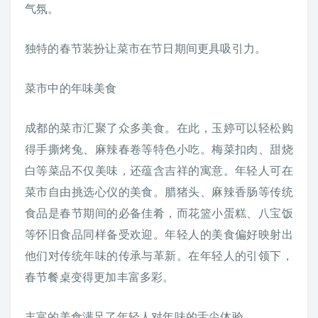
气氛。
独特的春节装扮让菜市在节日期间更具吸引力。
菜市中的年味美食
成都的菜市汇聚了众多美食。在此，玉婷可以轻松购
得手撕烤兔、麻辣春卷等特色小吃。梅菜扣肉、甜烧
白等菜品不仅美味，还蕴含吉祥的寓意。年轻人可在
菜市自由挑选心仪的美食。腊猪头、麻辣香肠等传统
食品是春节期间的必备佳肴，而花篮小蛋糕、八宝饭
等怀旧食品同样备受欢迎。年轻人的美食偏好映射出
他们对传统年味的传承与革新。在年轻人的引领下，
春节餐桌变得更加丰富多彩。
丰富的美食满足了年轻人对年味的舌尖体验。