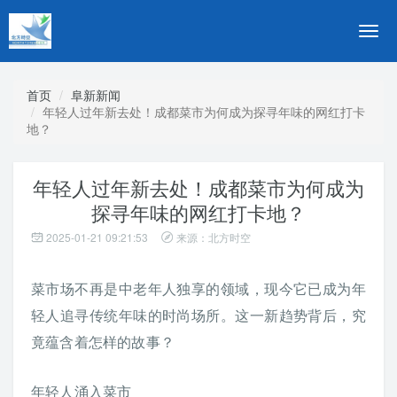
切
换
导
航
首页
阜新新闻
年轻人过年新去处！成都菜市为何成为探寻年味的网红打卡
地？
年轻人过年新去处！成都菜市为何成为
探寻年味的网红打卡地？
2025-01-21 09:21:53
来源：北方时空
菜市场不再是中老年人独享的领域，现今它已成为年
轻人追寻传统年味的时尚场所。这一新趋势背后，究
竟蕴含着怎样的故事？
年轻人涌入菜市