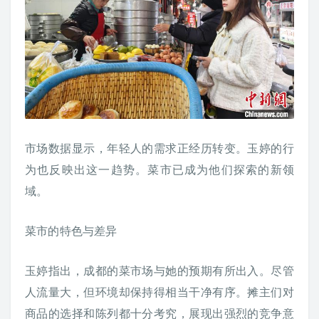
市场数据显示，年轻人的需求正经历转变。玉婷的行
为也反映出这一趋势。菜市已成为他们探索的新领
域。
菜市的特色与差异
玉婷指出，成都的菜市场与她的预期有所出入。尽管
人流量大，但环境却保持得相当干净有序。摊主们对
商品的选择和陈列都十分考究，展现出强烈的竞争意