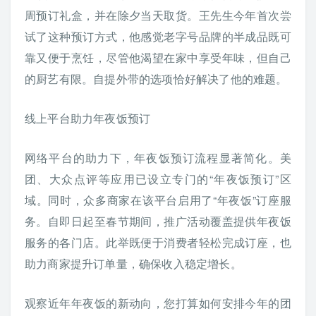
周预订礼盒，并在除夕当天取货。王先生今年首次尝
试了这种预订方式，他感觉老字号品牌的半成品既可
靠又便于烹饪，尽管他渴望在家中享受年味，但自己
的厨艺有限。自提外带的选项恰好解决了他的难题。
线上平台助力年夜饭预订
网络平台的助力下，年夜饭预订流程显著简化。美
团、大众点评等应用已设立专门的“年夜饭预订”区
域。同时，众多商家在该平台启用了“年夜饭”订座服
务。自即日起至春节期间，推广活动覆盖提供年夜饭
服务的各门店。此举既便于消费者轻松完成订座，也
助力商家提升订单量，确保收入稳定增长。
观察近年年夜饭的新动向，您打算如何安排今年的团