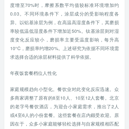
度增至70%时，摩擦系数平均值较标准环境增加约
0.03。不同环境条件下，涂层成分的受影响程度各
异。以铝基涂层为例，在高温高湿度条件下，其磨损
率较低温低湿度条件下增加近50%。钛基涂层则对湿
度变化反应较小，磨损率主要受温度影响，每升高
10°C，磨损率约增20%。上述研究为依据不同环境需
求选择合适的涂层材料提供了科学依据。
年夜饭套餐档位人性化
家庭规模趋向小型化。餐饮业对此变化反应迅速。众
多商家调整了原有的8至10人、10至12人套餐。北京
的老字号餐饮酒店，为迎合小家庭需求，推出了2人
或4至6人的小份套餐。这些套餐在店内颇受欢迎。原
因在于，众多小家庭能够轻松选择与自家规模相匹配