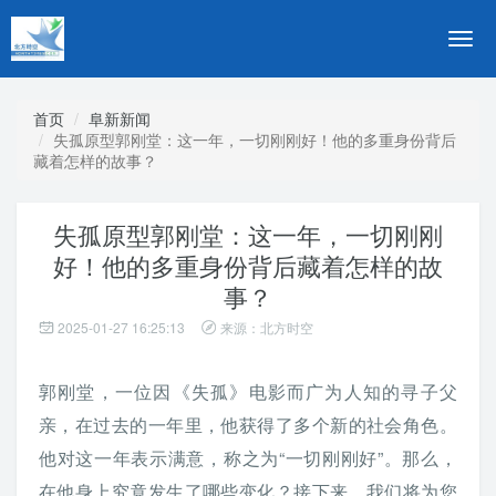
切
换
导
航
首页
阜新新闻
失孤原型郭刚堂：这一年，一切刚刚好！他的多重身份背后
藏着怎样的故事？
失孤原型郭刚堂：这一年，一切刚刚
好！他的多重身份背后藏着怎样的故
事？
2025-01-27 16:25:13
来源：北方时空
郭刚堂，一位因《失孤》电影而广为人知的寻子父
亲，在过去的一年里，他获得了多个新的社会角色。
他对这一年表示满意，称之为“一切刚刚好”。那么，
在他身上究竟发生了哪些变化？接下来，我们将为您