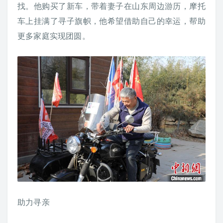
找。他购买了新车，带着妻子在山东周边游历，摩托
车上挂满了寻子旗帜，他希望借助自己的幸运，帮助
更多家庭实现团圆。
助力寻亲