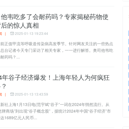
司他韦吃多了会耐药吗？专家揭秘药物使
背后的惊人真相
闻
|
2025-01-13 19:23:44
正值甲流等呼吸道传染病高发季节。针对网友关注的一些热点
，总台记者今天专门采访了相关专家，一一进行解答。奥司他韦吃
耐药吗？...
24年谷子经济爆发！上海年轻人为何疯狂
谷？
闻
|
2025-01-13 13:43:59
上海1月13日电(范宇斌“谷子”一词在2024年悄然流行。从
老牌商场”到出现“谷子概念股”，据统计2024年中国“谷子经济”市
达1689亿元人民币...