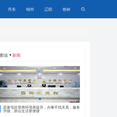
丹东
锦州
辽阳
铁岭
图说
新闻
苏家屯区营商环境再提升，办事不找关系，服务
苏家屯区营商环境再
升级，群众生活更便捷
升级，群众生活更便