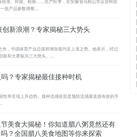
业校准、焊接、检验……生产旺季，在安徽省马鞍山市众翌科技
批产品参数调整...
科技创新浪潮？专家揭秘三大势头
0年之外，中国体育产业总值和增加值均呈上涨之势。他表示，经过
新和大赛振兴三大势头。...
及吗？专家揭秘最佳接种时机
性率呈现上升趋势。接种流感疫苗是预防流感最直接有效的手
.
八节美食大揭秘！你知道腊八粥竟然还有
口吗？全国腊八美食地图等你来探索