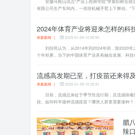
安徽马鞍山试点“产业工程师学院”带着职称去就
有限公司生产车间内，一排排机械手臂上下舞动。“下一
2024年体育产业将迎来怎样的
阜新新闻
|
2025-01-09 10:35:55
刘扶民认为，从2014年到2024年间，除202
十年积累，当下的中国体育产业具有融合发展、科技创
流感高发期已至，打疫苗还来得
阜新新闻
|
2025-01-09 10:35:31
目前，流感总体处于季节性流行期，且流感病毒阳
段。如何科学接种流感疫苗？哪类人群更需要接种？..
腊
辣