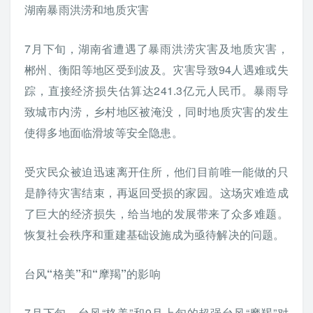
湖南暴雨洪涝和地质灾害
7月下旬，湖南省遭遇了暴雨洪涝灾害及地质灾害，
郴州、衡阳等地区受到波及。灾害导致94人遇难或失
踪，直接经济损失估算达241.3亿元人民币。暴雨导
致城市内涝，乡村地区被淹没，同时地质灾害的发生
使得多地面临滑坡等安全隐患。
受灾民众被迫迅速离开住所，他们目前唯一能做的只
是静待灾害结束，再返回受损的家园。这场灾难造成
了巨大的经济损失，给当地的发展带来了众多难题。
恢复社会秩序和重建基础设施成为亟待解决的问题。
台风“格美”和“摩羯”的影响
7月下旬，台风“格美”和9月上旬的超强台风“摩羯”对