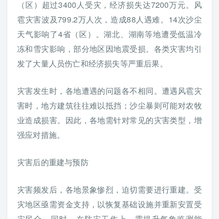
（区）超过3400人受灾，经济损失达7200万元。风
雹灾害波及799.2万人次，造成88人遇难。14次沙尘
天气影响了4省（区）。湖北、湖南等地遭受低温冷
冻和雪灾影响，部分地区因地震受损。各类灾害均引
发了大量人员伤亡和经济损失等严重后果。
灾害发生时，各地遭遇的问题各不相同。遭遇风雹灾
害时，地方建筑往往难以抵挡；沙尘暴则可能对农牧
业造成损害。因此，各地需针对常见的灾害类型，增
强应对措施。
灾害后的重建与预防
灾害频发后，各地景象惨烈，迫切需要进行重建。受
灾地区亟需资金支持，以恢复基础设施并重新安置受
灾民众。同时，在防灾工作上，需提升气象监测能