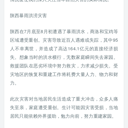
陕西暴雨洪涝灾害
陕西在7月底至8月初遭遇了暴雨洪水，商洛和宝鸡等
区域遭受重创。灾害导致近百人遇难或失踪，其中95
人不幸离世，并造成了高达164.1亿元的直接经济损
失。想象当时的洪水横行，无数家庭瞬间失去家园。
救援团队在恶劣环境中努力救灾，力求减少损失。受
灾地区的恢复和重建工作将耗费大量人力、物力和财
力。
此次灾害对当地居民生活造成了重大冲击，众多人痛
失至亲，家庭遭受重创。生计可能因灾害受损，当地
居民只能依赖外界援助，勉力向前，努力重建家园。