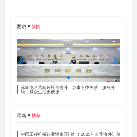
图说
新闻
服务升
苏家屯区营商环境再提升，办事不找关系，服务升
苏家屯
级，群众生活更便捷
级，群
最新
推荐
中国工程机械行业迎来开门红！2025年首季海外订单激增，