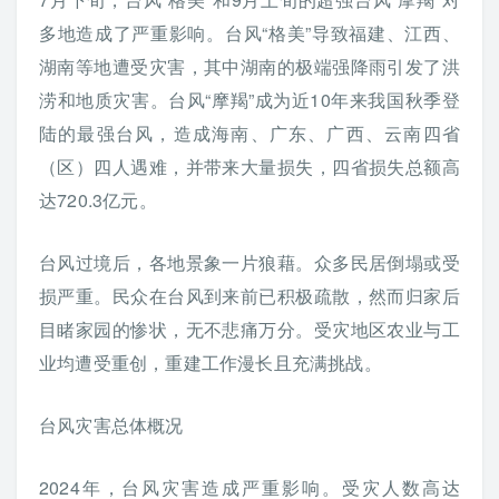
多地造成了严重影响。台风“格美”导致福建、江西、
湖南等地遭受灾害，其中湖南的极端强降雨引发了洪
涝和地质灾害。台风“摩羯”成为近10年来我国秋季登
陆的最强台风，造成海南、广东、广西、云南四省
（区）四人遇难，并带来大量损失，四省损失总额高
达720.3亿元。
台风过境后，各地景象一片狼藉。众多民居倒塌或受
损严重。民众在台风到来前已积极疏散，然而归家后
目睹家园的惨状，无不悲痛万分。受灾地区农业与工
业均遭受重创，重建工作漫长且充满挑战。
台风灾害总体概况
2024年，台风灾害造成严重影响。受灾人数高达