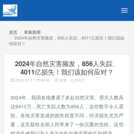
切
换
导
航
首页
阜新新闻
2024年自然灾害频发，856人失踪、4011亿损失！我们该如
何应对？
2024年自然灾害频发，856人失踪、
4011亿损失！我们该如何应对？
2025-01-17 13:44:45
来源：北方时空
2024年，我国各地遭遇了多起自然灾害。受灾人数高
达9413万，死亡失踪人数为856人，这些数字令人震
惊。各地灾害造成的损失程度不同，经济损失尤为严
重，这无疑给全国人民带来了一份沉重的负担。这些
情况促使我们深入关注当年自然灾害的实际情况。