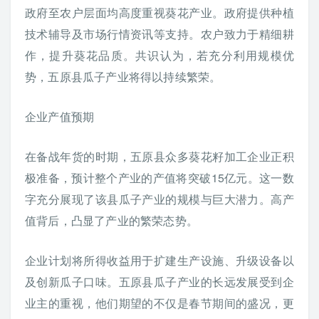
政府至农户层面均高度重视葵花产业。政府提供种植
技术辅导及市场行情资讯等支持。农户致力于精细耕
作，提升葵花品质。共识认为，若充分利用规模优
势，五原县瓜子产业将得以持续繁荣。
企业产值预期
在备战年货的时期，五原县众多葵花籽加工企业正积
极准备，预计整个产业的产值将突破15亿元。这一数
字充分展现了该县瓜子产业的规模与巨大潜力。高产
值背后，凸显了产业的繁荣态势。
企业计划将所得收益用于扩建生产设施、升级设备以
及创新瓜子口味。五原县瓜子产业的长远发展受到企
业主的重视，他们期望的不仅是春节期间的盛况，更