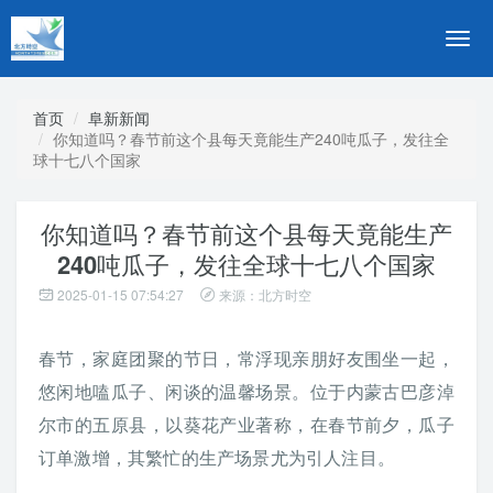
切
换
导
航
首页
阜新新闻
你知道吗？春节前这个县每天竟能生产240吨瓜子，发往全
球十七八个国家
你知道吗？春节前这个县每天竟能生产
240吨瓜子，发往全球十七八个国家
2025-01-15 07:54:27
来源：北方时空
春节，家庭团聚的节日，常浮现亲朋好友围坐一起，
悠闲地嗑瓜子、闲谈的温馨场景。位于内蒙古巴彦淖
尔市的五原县，以葵花产业著称，在春节前夕，瓜子
订单激增，其繁忙的生产场景尤为引人注目。