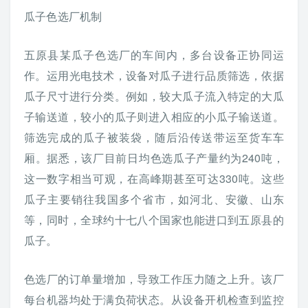
瓜子色选厂机制
五原县某瓜子色选厂的车间内，多台设备正协同运
作。运用光电技术，设备对瓜子进行品质筛选，依据
瓜子尺寸进行分类。例如，较大瓜子流入特定的大瓜
子输送道，较小的瓜子则进入相应的小瓜子输送道。
筛选完成的瓜子被装袋，随后沿传送带运至货车车
厢。据悉，该厂目前日均色选瓜子产量约为240吨，
这一数字相当可观，在高峰期甚至可达330吨。这些
瓜子主要销往我国多个省市，如河北、安徽、山东
等，同时，全球约十七八个国家也能进口到五原县的
瓜子。
色选厂的订单量增加，导致工作压力随之上升。该厂
每台机器均处于满负荷状态。从设备开机检查到监控