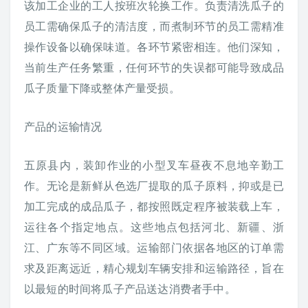
该加工企业的工人按班次轮换工作。负责清洗瓜子的
员工需确保瓜子的清洁度，而煮制环节的员工需精准
操作设备以确保味道。各环节紧密相连。他们深知，
当前生产任务繁重，任何环节的失误都可能导致成品
瓜子质量下降或整体产量受损。
产品的运输情况
五原县内，装卸作业的小型叉车昼夜不息地辛勤工
作。无论是新鲜从色选厂提取的瓜子原料，抑或是已
加工完成的成品瓜子，都按照既定程序被装载上车，
运往各个指定地点。这些地点包括河北、新疆、浙
江、广东等不同区域。运输部门依据各地区的订单需
求及距离远近，精心规划车辆安排和运输路径，旨在
以最短的时间将瓜子产品送达消费者手中。