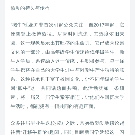
热度的持久与传承
“搬牛”现象并非首次引起公众关注。自2017年起，它
便曾登上微博热搜。尽管时间流逝，其热度依旧未
减。这一现象显示出其旺盛的生命力。它已成为校园
文化的一部分，由高年级学生传递给低年级学生。新
生入学后，迅速融入这一传统，并积极参与。每一届
学生都将在自己的大学生涯中与雕塑牛产生独特的联
系。这种传承也丰富了校园文化，让不同年级的学生
因“搬牛”这一共同话题而共鸣。此活动犹如一条纽
带，将一届又一届学生紧密相连，让他们在回忆大学
生活时，都能拥有一幅共同的有趣画面。
众多往届毕业生返校探访之际，常兴致勃勃地谈论起
往昔“迁移牛群”的趣闻，同时目睹新同学延续这一习