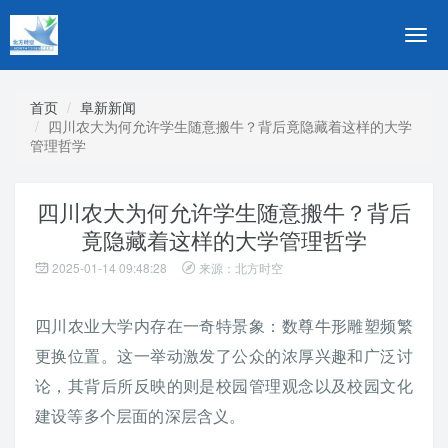
切
换
导
航
首页
阜新新闻
四川农大为何允许学生随意搬牛？背后竟隐藏着这样的大学
管理哲学
四川农大为何允许学生随意搬牛？背后
竟隐藏着这样的大学管理哲学
2025-01-14 09:48:28
来源：北方时空
四川农业大学内存在一奇特景象：数尊牛形雕塑频繁
更换位置。这一举动激发了公众的浓厚兴趣和广泛讨
论，其背后所反映的则是校园管理观念以及校园文化
建设等多个层面的深层含义。