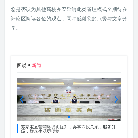
您是否认为其他高校亦应采纳此类管理模式？期待在
评论区阅读各位的观点，同时感谢您的点赞与文章分
享。
图说
新闻
服务升
苏家屯区营商环境再提升，办事不找关系，服务升
苏家屯
级，群众生活更便捷
级，群