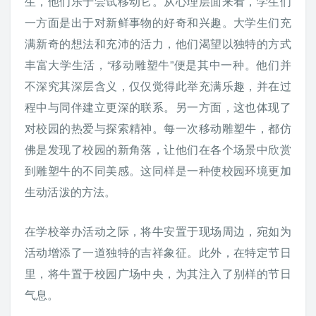
生，他们乐于尝试移动它。从心理层面来看，学生们
一方面是出于对新鲜事物的好奇和兴趣。大学生们充
满新奇的想法和充沛的活力，他们渴望以独特的方式
丰富大学生活，“移动雕塑牛”便是其中一种。他们并
不深究其深层含义，仅仅觉得此举充满乐趣，并在过
程中与同伴建立更深的联系。另一方面，这也体现了
对校园的热爱与探索精神。每一次移动雕塑牛，都仿
佛是发现了校园的新角落，让他们在各个场景中欣赏
到雕塑牛的不同美感。这同样是一种使校园环境更加
生动活泼的方法。
在学校举办活动之际，将牛安置于现场周边，宛如为
活动增添了一道独特的吉祥象征。此外，在特定节日
里，将牛置于校园广场中央，为其注入了别样的节日
气息。