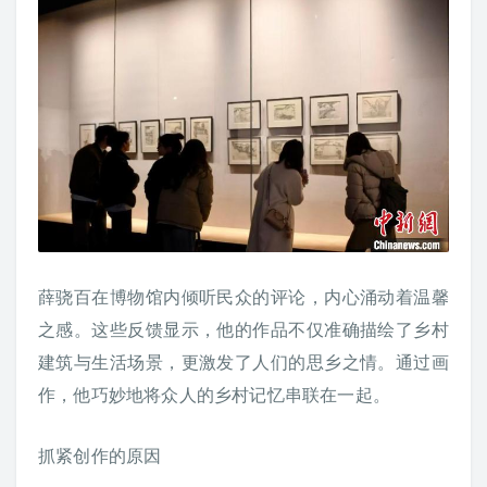
薛骁百在博物馆内倾听民众的评论，内心涌动着温馨
之感。这些反馈显示，他的作品不仅准确描绘了乡村
建筑与生活场景，更激发了人们的思乡之情。通过画
作，他巧妙地将众人的乡村记忆串联在一起。
抓紧创作的原因