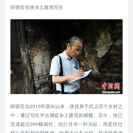
薛骁百投身乡土建筑写生
薛骁百自2015年退休以来，便投身于武义百个乡村之
中，通过写生手法捕捉乡土建筑的精髓。至今，他已
完成超过200幅画作。此行并非一时兴起，而是经过
精心策划和深思熟虑。他遍访众多乡村，足迹踏遍武