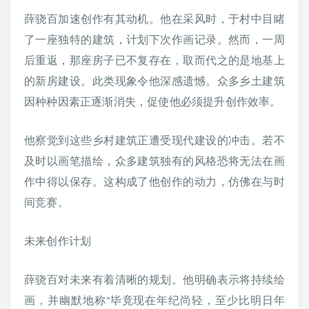
薛骁百加速创作有其动机。他在采风时，于村中目睹
了一座独特的建筑，计划下次作画记录。然而，一周
后重返，那座房子已不复存在，取而代之的是地基上
的新房建设。此类现象令他深感遗憾。众多乡土建筑
因种种因素正逐渐消失，促使他必须提升创作效率。
他察觉到这些乡村建筑正遭受现代建设的冲击。若不
及时以画笔描绘，众多建筑独有的风格恐将无法在画
作中得以保存。这构成了他创作的动力，仿佛在与时
间竞赛。
未来创作计划
薛骁百对未来有着清晰的规划。他明确表示将持续绘
画，并幽默地称“毕竟现在年纪尚轻，至少比明日年