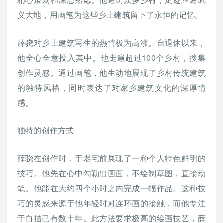
义大地，用画笔为这些乡土建筑留下了永恒的记忆。
薛骁对乡土建筑写生的热情极为高涨。自退休以来，
他全心全意投入其中。他走遍超过100个乡村，搜集
创作灵感。通过画笔，他生动地展现了乡村传统建筑
的独特风格，同时表达了对家乡建筑文化的深厚情
感。
独特的创作方式
薛骁在创作时，于老宅前展现了一种个人特色鲜明的
技巧。他先在心中勾勒出画面，不绘制草图，直接动
笔。他能在大约四个小时之内完成一幅作品。这种技
巧的灵感来源于他年轻时对连环画的接触，而他专注
于白描已有数十年。此方法要求极高的绘画技艺，薛