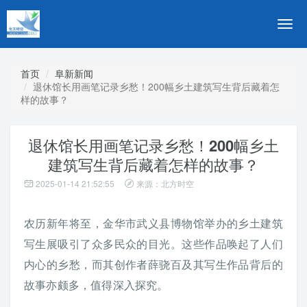
切
换
导
航
首页
阜新新闻
退休馆长用画笔记录乡愁！200幅乡土建筑写生背后藏着怎
样的故事？
退休馆长用画笔记录乡愁！200幅乡土
建筑写生背后藏着怎样的故事？
2025-01-14 21:52:55
来源：北方时空
农历新年将至，金华市武义县博物馆举办的乡土建筑
写生展吸引了众多民众的目光。这些作品唤起了人们
内心的乡愁，而其创作者薛骁百及其写生作品背后的
故事亦颇多，值得深入探究。