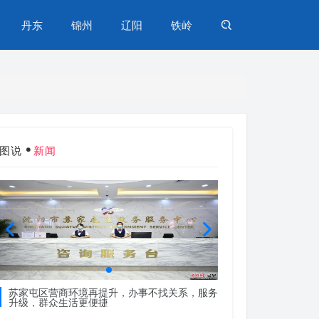
丹东
锦州
辽阳
铁岭
图说
新闻
苏家屯区营商环境再提升，办事不找关系，服务
苏家屯区营商环境再
升级，群众生活更便捷
升级，群众生活更便