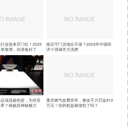
行业迎来开门红！2025
南京守门员地位不保？2024年中国经
订单激增，你准备好了
济十强城市大洗牌
侈品顶流秘色瓷，为何至
重庆燃气收费异常，整改不力罚金810
世界？揭秘其神秘魅力
万元！你的权益被侵犯了吗？