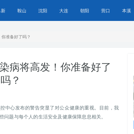
阜新
鞍山
沈阳
大连
朝阳
营口
本溪
发！你准备好了吗？
些传染病将高发！你准备好了
吗？
国疾控中心发布的警告突显了对公众健康的重视。目前，我
些问题与每个人的生活安全及健康保障息息相关。
苏家屯区营商环境再提升，办事不找关系，服务
升级，群众生活更便捷