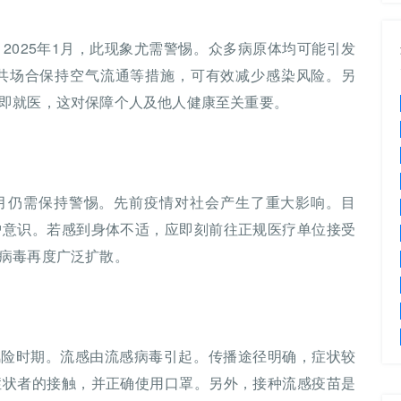
2025年1月，此现象尤需警惕。众多病原体均可能引发
共场合保持空气流通等措施，可有效减少感染风险。另
即就医，这对保障个人及他人健康至关重要。
1月仍需保持警惕。先前疫情对社会产生了重大影响。目
护意识。若感到身体不适，应即刻前往正规医疗单位接受
病毒再度广泛扩散。
此风险时期。流感由流感病毒引起。传播途径明确，症状较
症状者的接触，并正确使用口罩。另外，接种流感疫苗是