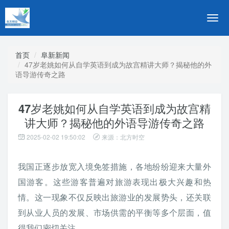
切
换
导
航
首页
阜新新闻
47岁老姚如何从自学英语到成为故宫精讲大师？揭秘他的外
语导游传奇之路
47岁老姚如何从自学英语到成为故宫精
讲大师？揭秘他的外语导游传奇之路
2025-02-02 19:50:02
来源：北方时空
我国正逐步放宽入境免签措施，各地纷纷迎来大量外
国游客。这些游客普遍对旅游表现出极大兴趣和热
情。这一现象不仅反映出旅游业的发展势头，还关联
到从业人员的发展、市场供需的平衡等多个层面，值
得我们密切关注。