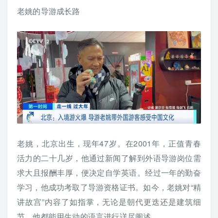
老姚的导游成长路
老姚，北京出生，现年47岁。在2001年，正值青春
活力的二十几岁，他通过新闻了解到外语导游岗位需
求大且报酬丰厚，便决定自学英语。经过一年的勤奋
学习，他成功考取了导游资格证书。如今，老姚对“精
讲故宫”内容了如指掌，无论是朝代更迭还是建筑细
节，他都能用生动的语言进行详尽阐述。