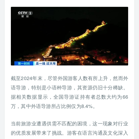
截至2024年末，尽管外国游客人数有所上升，然而外
语导游，特别是小语种导游，其资源仍旧十分稀缺。
据相关数据显示，全国导游证持有者总数大约为66
万，其中外语导游所占比例仅为8.4%。
当前旅游业遭遇供需不匹配的困境，这一现象对行业
的优质发展带来了挑战。游客在语言沟通及文化深入