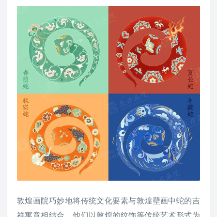
敦煌画院巧妙地将传统文化要素与敦煌壁画中蛇的吉
祥寓意相结合。他们以敦煌的纹饰等传统艺术形式为