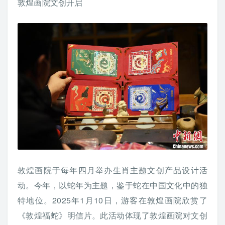
敦煌画院文创开启
敦煌画院于每年四月举办生肖主题文创产品设计活
动。今年，以蛇年为主题，鉴于蛇在中国文化中的独
特地位。2025年1月10日，游客在敦煌画院欣赏了
《敦煌福蛇》明信片。此活动体现了敦煌画院对文创