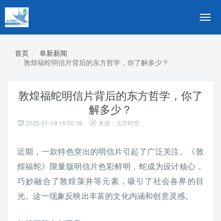
切
换
导
航
首页
阜新新闻
敦煌福蛇明信片背后的东方哲学，你了解多少？
敦煌福蛇明信片背后的东方哲学，你了
解多少？
2025-01-19 16:00:18
来源：北方时空
近期，一款特色突出的明信片引起了广泛关注。《敦
煌福蛇》限量版明信片色彩鲜明，蛇成为设计核心，
巧妙融合了敦煌藻井等元素，吸引了社会各界的目
光。这一现象反映出丰富的文化内涵和创意灵感。