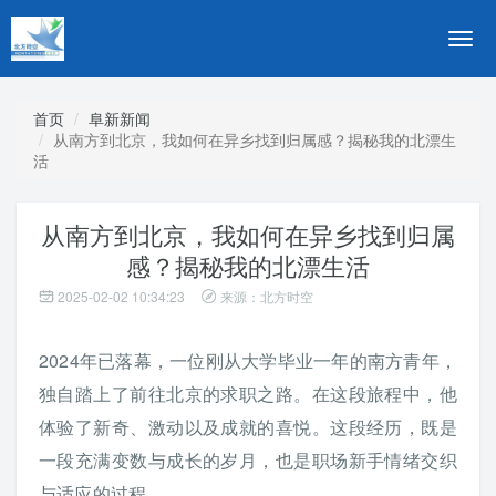
切
换
导
航
首页
阜新新闻
从南方到北京，我如何在异乡找到归属感？揭秘我的北漂生
活
从南方到北京，我如何在异乡找到归属
感？揭秘我的北漂生活
2025-02-02 10:34:23
来源：北方时空
2024年已落幕，一位刚从大学毕业一年的南方青年，
独自踏上了前往北京的求职之路。在这段旅程中，他
体验了新奇、激动以及成就的喜悦。这段经历，既是
一段充满变数与成长的岁月，也是职场新手情绪交织
与适应的过程。