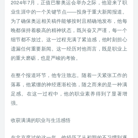
2024年7月，正值巴黎奥运会举办之际，他迎来了职
业生涯中的一个关键节点——投身于重大新闻报道。
为了确保奥运相关稿件能够按时且精确地发布，他每
晚都保持着极高的精神状态，既兴奋又严谨，每一个
细节都不放过。这一过程充满了紧迫感，他时刻担心
遗漏任何重要新闻。这一经历对他而言，既是职业上
的重大磨砺，也是严峻的考验。
在整个报道环节，他专注致志。随着一天紧张工作的
落幕，他紧绷的神经逐渐松弛，随之而来的是一种满
足感。在这一过程中，他的职业素养得到了显著增
强。
收获满满的职业与生活感悟
在北京度过的这一年，他经历了从初期的不习惯到逐