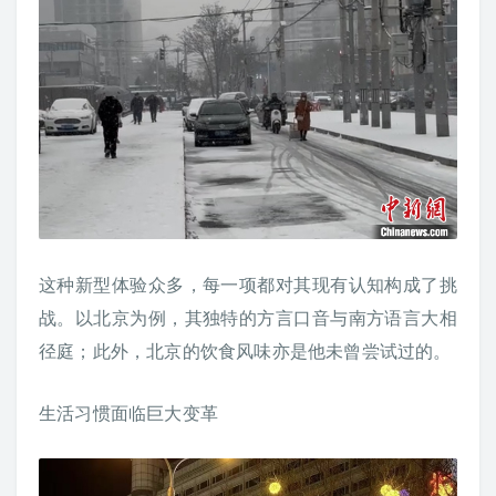
这种新型体验众多，每一项都对其现有认知构成了挑
战。以北京为例，其独特的方言口音与南方语言大相
径庭；此外，北京的饮食风味亦是他未曾尝试过的。
生活习惯面临巨大变革