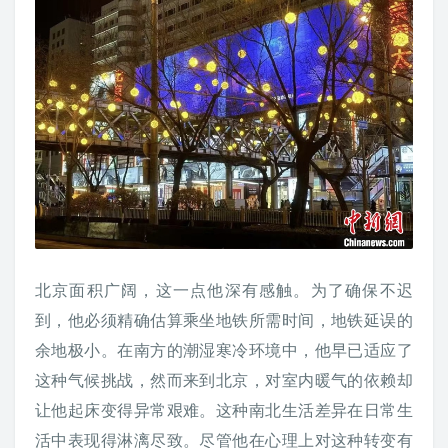
北京面积广阔，这一点他深有感触。为了确保不迟
到，他必须精确估算乘坐地铁所需时间，地铁延误的
余地极小。在南方的潮湿寒冷环境中，他早已适应了
这种气候挑战，然而来到北京，对室内暖气的依赖却
让他起床变得异常艰难。这种南北生活差异在日常生
活中表现得淋漓尽致。尽管他在心理上对这种转变有