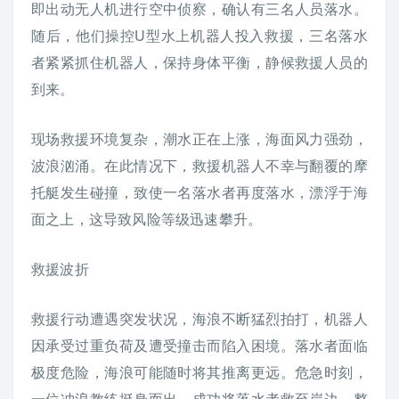
即出动无人机进行空中侦察，确认有三名人员落水。
随后，他们操控U型水上机器人投入救援，三名落水
者紧紧抓住机器人，保持身体平衡，静候救援人员的
到来。
现场救援环境复杂，潮水正在上涨，海面风力强劲，
波浪汹涌。在此情况下，救援机器人不幸与翻覆的摩
托艇发生碰撞，致使一名落水者再度落水，漂浮于海
面之上，这导致风险等级迅速攀升。
救援波折
救援行动遭遇突发状况，海浪不断猛烈拍打，机器人
因承受过重负荷及遭受撞击而陷入困境。落水者面临
极度危险，海浪可能随时将其推离更远。危急时刻，
一位冲浪教练挺身而出，成功将落水者救至岸边。整