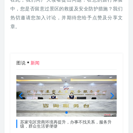
中，您是否留意过景区的救援及安全防护措施？我们
热切邀请您加入讨论，并期待您给予点赞及分享文
章。
图说
新闻
服务升
苏家屯区营商环境再提升，办事不找关系，服务升
苏家屯
级，群众生活更便捷
级，群