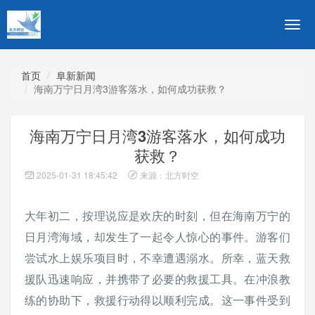
切
换
导
航
首页
阜新新闻
海南万宁日月湾3游客落水，如何成功获救？
海南万宁日月湾3游客落水，如何成功
获救？
2025-01-31 18:45:42
来源：北方时空
大年初二，按理说应是欢庆的时刻，但在海南万宁的
日月湾海域，却发生了一起令人惊心的事件。游客们
尝试水上娱乐项目时，不幸遭遇溺水。所幸，蓝天救
援队迅速响应，并携带了必要的救援工具。在冲浪教
练的协助下，救援行动得以顺利完成。这一事件受到