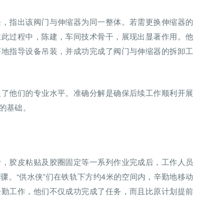
任，指出该阀门与伸缩器为同一整体。若需更换伸缩器的
在此过程中，陈建，车间技术骨干，展现出显著作用。他
序地指导设备吊装，并成功完成了阀门与伸缩器的拆卸工
显了他们的专业水平。准确分解是确保后续工作顺利开展
的基础。
滑，胶皮粘贴及胶圈固定等一系列作业完成后，工作人员
骤。“供水侠”们在铁轨下方约4米的空间内，辛勤地移动
辛勤工作，他们不仅成功完成了任务，而且比原计划提前