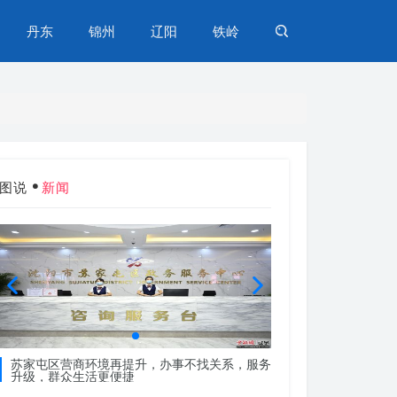
丹东
锦州
辽阳
铁岭
图说
新闻
苏家屯区营商环境再提升，办事不找关系，服务
苏家屯区营商环境再
升级，群众生活更便捷
升级，群众生活更便