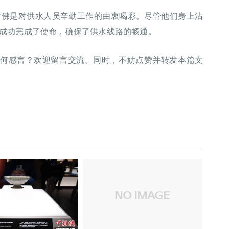
仿佛是对供水人员辛勤工作的由衷喝彩。尽管他们身上沾
成功完成了使命，确保了供水线路的畅通。
有何感言？欢迎留言交流。同时，不妨点赞并转发本篇文