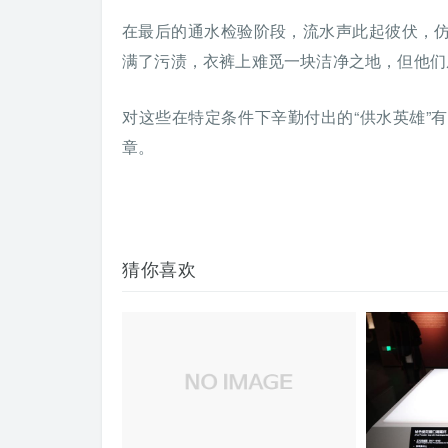
在最后的通水检验阶段，流水声此起彼伏，
满了污渍，衣裤上难觅一块洁净之地，但他们
对这些在特定条件下辛勤付出的“供水英雄”
章。
猜你喜欢