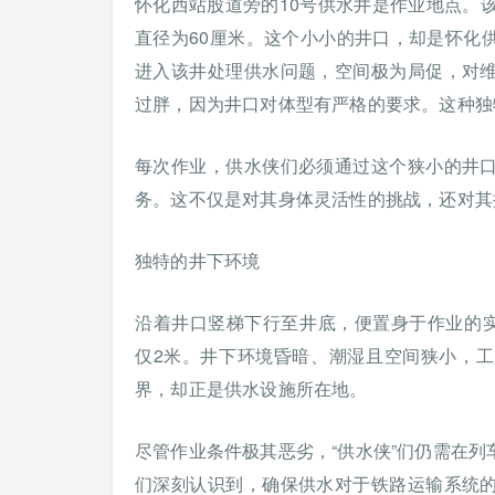
怀化西站股道旁的10号供水井是作业地点。
直径为60厘米。这个小小的井口，却是怀化
进入该井处理供水问题，空间极为局促，对
过胖，因为井口对体型有严格的要求。这种独
每次作业，供水侠们必须通过这个狭小的井
务。这不仅是对其身体灵活性的挑战，还对其
独特的井下环境
沿着井口竖梯下行至井底，便置身于作业的实
仅2米。井下环境昏暗、潮湿且空间狭小，
界，却正是供水设施所在地。
尽管作业条件极其恶劣，“供水侠”们仍需在
们深刻认识到，确保供水对于铁路运输系统