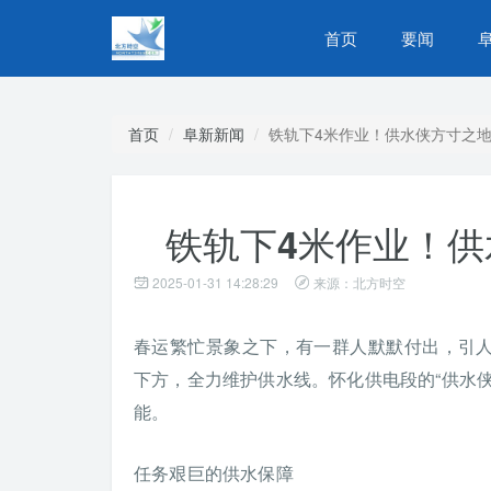
首页
要闻
首页
阜新新闻
铁轨下4米作业！供水侠方寸之
铁轨下4米作业！
2025-01-31 14:28:29
来源：北方时空
春运繁忙景象之下，有一群人默默付出，引
下方，全力维护供水线。怀化供电段的“供水
能。
任务艰巨的供水保障