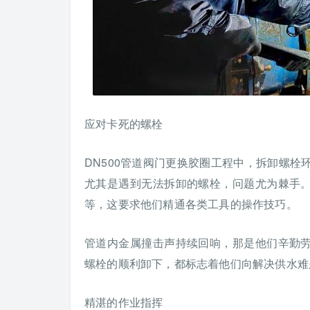
应对卡死的螺栓
DN500管道阀门更换胶圈工程中，拆卸螺栓
尤其是遇到无法拆卸的螺栓，问题尤为棘手
等，这要求他们精通各类工具的操作技巧。
管道内金属撞击声持续回响，那是他们辛勤
螺栓的顺利卸下，都标志着他们向解决供水难
精湛的作业指挥