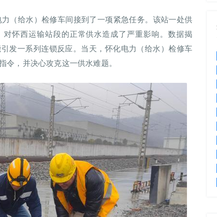
电力（给水）检修车间接到了一项紧急任务。该站一处供
米，对怀西运输站段的正常供水造成了严重影响。数据揭
能引发一系列连锁反应。当天，怀化电力（给水）检修车
指令，并决心攻克这一供水难题。