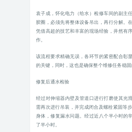
袁子成，怀化电力（给水）检修车间的副主
胶圈，必须先将整体设备吊出，再行分解。
凭借高超的技艺和丰富的现场经验，井然有
作。
该流程要求精确无误，各环节的紧密配合彰
的关键，同时，这也是确保整个维修任务稳固
修复后通水检验
经过对伸缩器内壁及管道口进行打磨使其光
需再次进行吊装，并完成闭合及螺栓紧固等步
身体，修复漏水问题。经过近八个半小时的
了半小时。