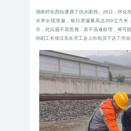
湖南怀化西站遭遇了供水困扰。25日，怀化
水井出现泄漏，每日泄漏量高达300立方
示，此问题不容忽视，若不迅速处理，将可
间副工长张汉东在开工会上向组员下达了作业