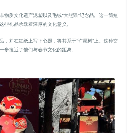
非物质文化遗产泥塑以及毛绒“大熊猫”纪念品。这一简短
这些礼品承载着深厚的文化意义。
品，并在红纸上写下心愿，将其系于“许愿树”上。这种交
一步拉近了他们与春节文化的距离。