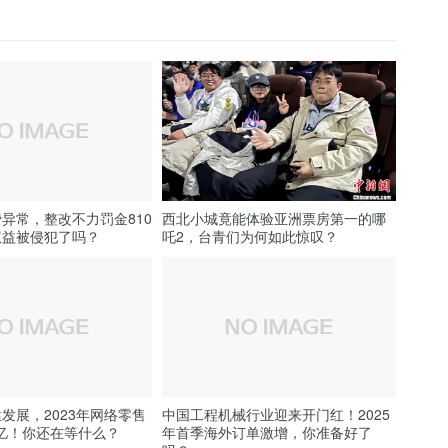
异常，整改不力罚金810
西北小城竟能体验亚洲票房第一的哪
权益被侵犯了吗？
吒2，台青们为何如此惊叹？
发展，2023年网络零售
中国工程机械行业迎来开门红！2025
万亿！你还在等什么？
年首季海外订单激增，你准备好了