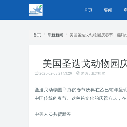
首页
要闻
首页
阜新新闻
美国圣迭戈动物园庆春节！熊猫
美国圣迭戈动物园
2025-02-03 21:53:26
来源：北方时空
圣迭戈动物园举办的春节庆典在乙巳蛇年呈
中国传统的春节。这种跨文化的庆祝方式，在
中美人员共贺新春