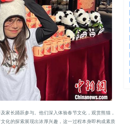
师及家长踊跃参与。他们深入体验春节文化，观赏熊猫，
与文化的探索展现出浓厚兴趣，这一过程本身即构成素质