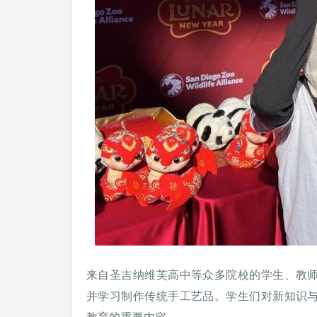
来自圣吉纳维芙高中等众多院校的学生、教
并学习制作传统手工艺品。学生们对新知识
教育的重要内容。