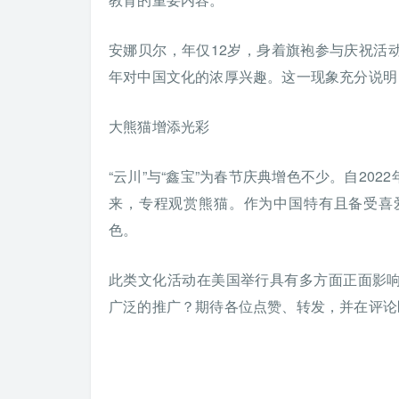
安娜贝尔，年仅12岁，身着旗袍参与庆祝活
年对中国文化的浓厚兴趣。这一现象充分说明
大熊猫增添光彩
“云川”与“鑫宝”为春节庆典增色不少。自20
来，专程观赏熊猫。作为中国特有且备受喜
色。
此类文化活动在美国举行具有多方面正面影
广泛的推广？期待各位点赞、转发，并在评论