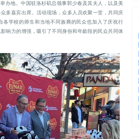
典的举办地。中国驻洛杉矶总领事郭少春及其夫人，以及美
等众多嘉宾出席。活动现场，众多人员欢聚一堂，共同庆
自各学校的师生和当地不同族裔的民众也加入了庆祝行
化影响力的增强，吸引了不同身份和年龄段的民众共同体