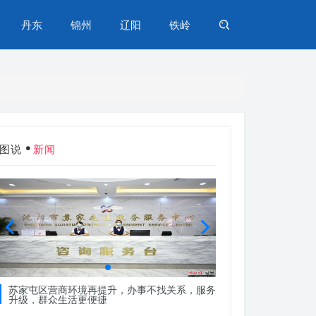
丹东
锦州
辽阳
铁岭
图说
新闻
苏家屯区营商环境再提升，办事不找关系，服务
苏家屯区营商环境再
升级，群众生活更便捷
升级，群众生活更便