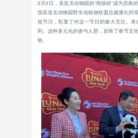
2月2日，圣迭戈动物园的“熊猫岭”成为庆
国圣迭戈动物园野生动植物联盟总裁潘礼邦
祝节日，彰显了对这一节日的极大关注。来
列。这种多元化的参与人群，反映了春节文
验。