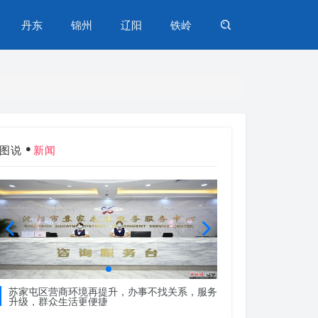
丹东
锦州
辽阳
铁岭
图说
新闻
苏家屯区营商环境再提升，办事不找关系，服务
苏家屯区营商环境再
升级，群众生活更便捷
升级，群众生活更便