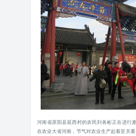
河南省原阳县延西村的农民刘各彬正在进行
在农业大省河南，节气对农业生产起着至关重