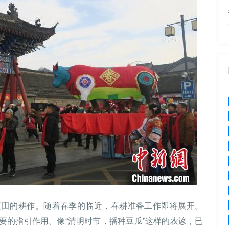
麦田的耕作。随着春季的临近，春耕准备工作即将展开。
要的指引作用。像“清明时节，播种豆瓜”这样的农谚，已