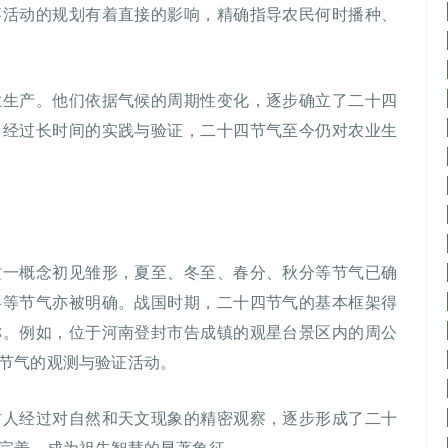
事活动的规划有着直接的影响，精确指导农民何时播种、
业生产。他们依据气候的周期性变化，逐步确立了二十四
。经过长时间的实践与验证，二十四节气至今仍对农业生
这一概念初见雏形，夏至、冬至、春分、秋分等节气已确
冬等节气亦被明确。战国时期，二十四节气的基本框架得
称。例如，位于河南登封市告成镇的观星台景区内的周公
节气的观测与验证活动。
古人经过对自然和天文现象的精密观察，逐步形成了二十
完善，成为祖先智慧的显著象征。