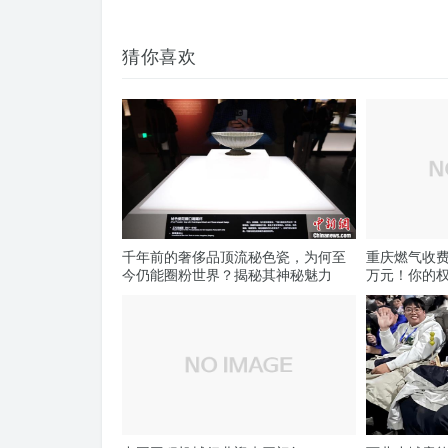
猜你喜欢
千年前的奢侈品顶流秘色瓷，为何至
重庆燃气收费
今仍能圈粉世界？揭秘其神秘魅力
万元！你的