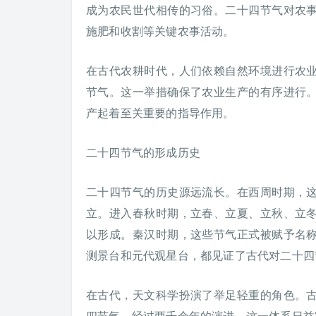
成为农民世代相传的习俗。二十四节气对农
施肥和收割等关键农事活动。
在古代农耕时代，人们依赖自然环境进行农
节气。这一举措确保了农业生产的有序进行
产起着至关重要的指导作用。
二十四节气的形成历史
二十四节气的历史源远流长。在西周时期，
立。进入春秋时期，立春、立夏、立秋、立
以形成。秦汉时期，这些节气正式被赋予名
测景台和元代观星台，都见证了古代对二十四
在古代，天文科学扮演了举足轻重的角色。
四节气。经过两千余年的演进，这一体系日益