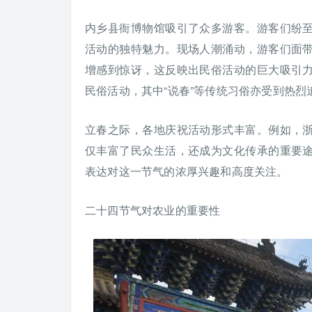
内乡县衙博物馆吸引了众多游客。游客们纷
活动的独特魅力。现场人潮涌动，游客们面
增感到惊讶，这反映出民俗活动的巨大吸引
民俗活动，其中“说春”等传统习俗亦受到热烈
立春之际，各地庆祝活动形式丰富。例如，
仅丰富了民众生活，还成为文化传承的重要
表达对这一节气的浓厚兴趣和高度关注。
二十四节气对农业的重要性