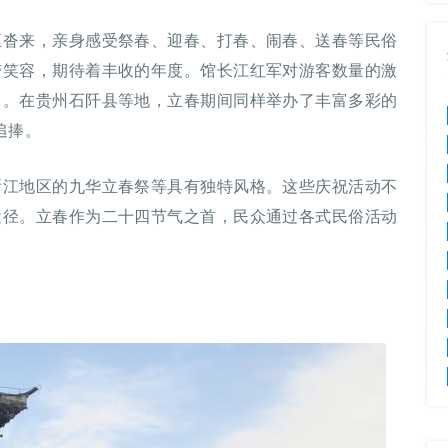
至沓来，亲身感受祭春、迎春、打春、闹春、送春等民俗
带笑容，期待着丰收的年度。馆长江红军对游客数量的激
力。在贵州石阡县等地，立春期间同样举办了丰富多彩的
追捧。
浙江地区的九华立春祭等具有独特风格。这些庆祝活动不
途径。立春作为二十四节气之首，民众通过各式民俗活动