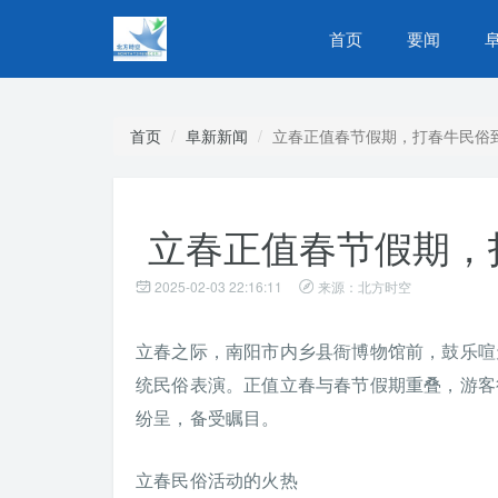
首页
要闻
首页
阜新新闻
立春正值春节假期，打春牛民俗
立春正值春节假期，
2025-02-03 22:16:11
来源：北方时空
立春之际，南阳市内乡县衙博物馆前，鼓乐喧
统民俗表演。正值立春与春节假期重叠，游客
纷呈，备受瞩目。
立春民俗活动的火热